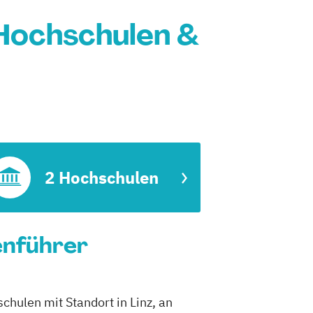
Hochschulen &
2 Hochschulen
enführer
hulen mit Standort in Linz, an