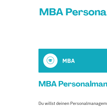
MBA Personal
MBA
MBA Personalmanag
Du willst deinen Personalmanagemen