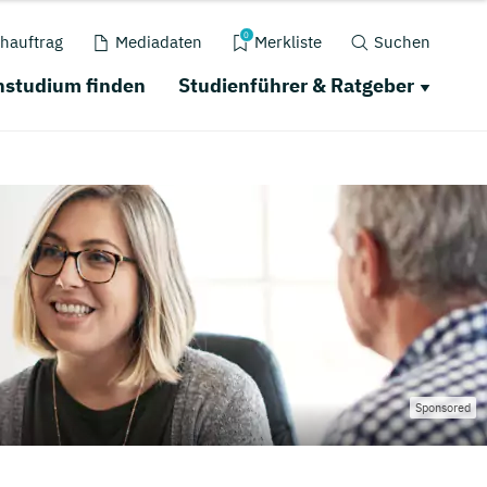
0
hauftrag
Mediadaten
Merkliste
Suchen
nstudium finden
Studienführer & Ratgeber
Sponsored