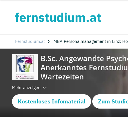
Fernstudium.at
MBA Personalmanagement in Linz: Ho
Mehr anzeigen
Kostenloses Infomaterial
Zum Studi