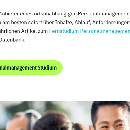
e Anbieter eines ortsunabhängigen Personalmanagemen
h am besten sofort über Inhalte, Ablauf, Anforderrunge
hrlichen Artikel zum
Fernstudium Personalmanagemen
Datenbank.
sonalmanagement Studium