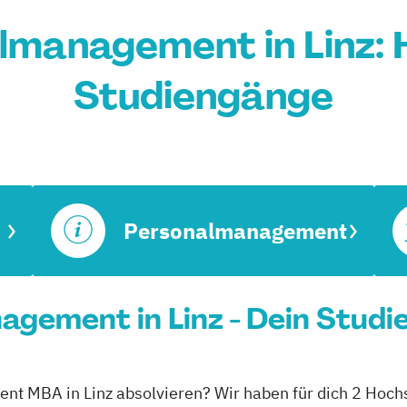
management in Linz: 
Studiengänge
Personalmanagement
ement in Linz - Dein Studi
t MBA in Linz absolvieren? Wir haben für dich 2 Hochsc