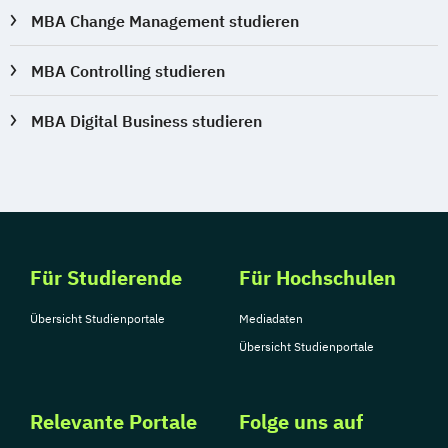
MBA Change Management studieren
MBA Controlling studieren
MBA Digital Business studieren
Für Studierende
Für Hochschulen
Übersicht Studienportale
Mediadaten
Übersicht Studienportale
Relevante Portale
Folge uns auf