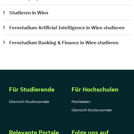
Studieren in Wien
Fernstudium Artificial Intelligence in Wien studieren
Fernstudium Banking & Finance in Wien studieren
Für Studierende
Für Hochschulen
Übersicht Studienportale
Mediadaten
Übersicht Studienportale
Relevante Portale
Folge uns auf