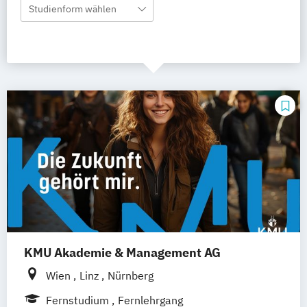
Studienform wählen
KMU Akademie & Management AG
Wien
Linz
Nürnberg
Fernstudium
Fernlehrgang