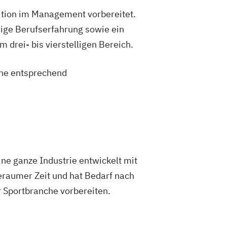
sition im Management vorbereitet.
ige Berufserfahrung sowie ein
drei- bis vierstelligen Bereich.
eine entsprechend
eine ganze Industrie entwickelt mit
eraumer Zeit und hat Bedarf nach
 Sportbranche vorbereiten.