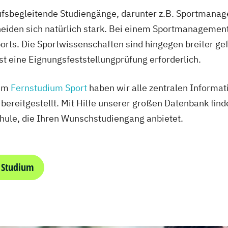
rufsbegleitende Studiengänge, darunter z.B. Sportmana
eiden sich natürlich stark. Bei einem Sportmanagement
rts. Die Sportwissenschaften sind hingegen breiter gefä
ist eine Eignungsfeststellungprüfung erforderlich.
zum
Fernstudium Sport
haben wir alle zentralen Informat
 bereitgestellt. Mit Hilfe unserer großen Datenbank fin
hule, die Ihren Wunschstudiengang anbietet.
 Studium