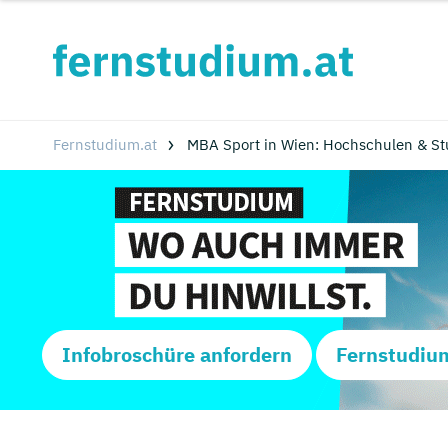
Fernstudium.at
MBA Sport in Wien: Hochschulen & S
Infobroschüre anfordern
Fernstudiu