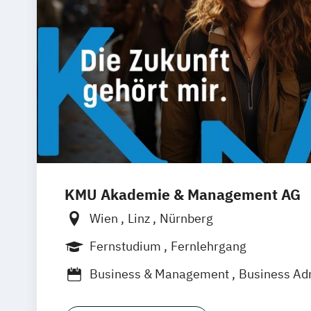
KMU Akademie & Management AG
Wien
Linz
Nürnberg
Fernstudium
Fernlehrgang
Business & Management
Business Adm
Digitales Marketing und Management