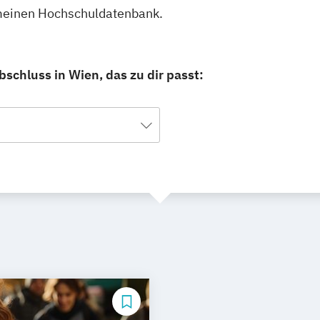
gemeinen Hochschuldatenbank.
schluss in Wien, das zu dir passt: