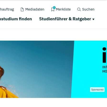
0
hauftrag
Mediadaten
Merkliste
Suchen
nstudium finden
Studienführer & Ratgeber
Sponsored