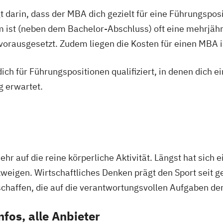
t darin, dass der MBA dich gezielt für eine Führungspo
 ist (neben dem Bachelor-Abschluss) oft eine mehrjähr
rausgesetzt. Zudem liegen die Kosten für einen MBA im 
ich für Führungspositionen qualifiziert, in denen dich 
g erwartet.
hr auf die reine körperliche Aktivität. Längst hat sich 
weigen. Wirtschaftliches Denken prägt den Sport seit g
haffen, die auf die verantwortungsvollen Aufgaben der
nfos, alle Anbieter