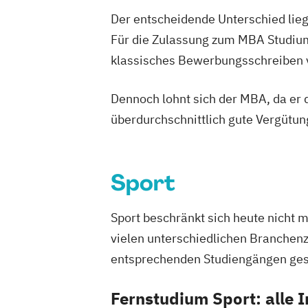
Der entscheidende Unterschied lieg
Für die Zulassung zum MBA Studium
klassisches Bewerbungsschreiben vo
Dennoch lohnt sich der MBA, da er d
überdurchschnittlich gute Vergütun
Sport
Sport beschränkt sich heute nicht me
vielen unterschiedlichen Branchenz
entsprechenden Studiengängen gesc
Fernstudium Sport: alle I