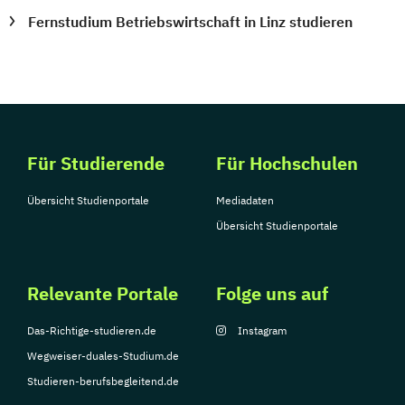
Fernstudium Betriebswirtschaft in Linz studieren
Für Studierende
Für Hochschulen
Übersicht Studienportale
Mediadaten
Übersicht Studienportale
Relevante Portale
Folge uns auf
Das-Richtige-studieren.de
Instagram
Wegweiser-duales-Studium.de
Studieren-berufsbegleitend.de