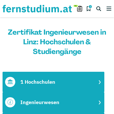
0
Zertifikat Ingenieurwesen in
Linz: Hochschulen &
Studiengänge
1 Hochschulen
Ingenieurwesen