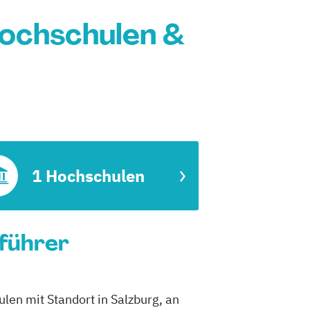
Hochschulen &
1 Hochschulen
nführer
ulen mit Standort in Salzburg, an