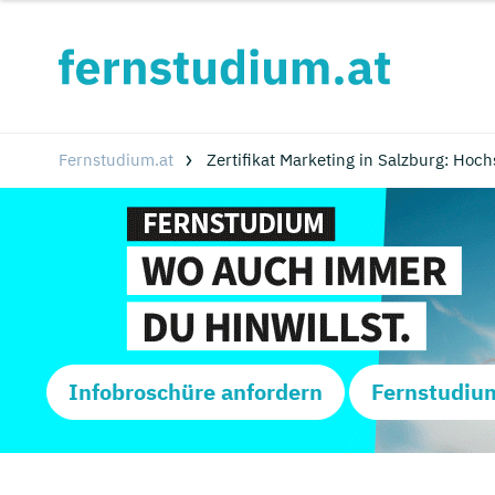
Fernstudium.at
Zertifikat Marketing in Salzburg: Ho
Infobroschüre anfordern
Fernstudiu