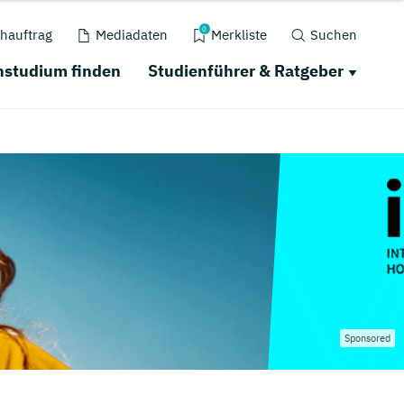
0
hauftrag
Mediadaten
Merkliste
Suchen
nstudium finden
Studienführer & Ratgeber
Sponsored