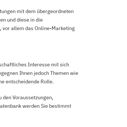
istungen mit dem übergeordneten
nen und diese in die
, vor allem das Online-Marketing
schaftliches Interesse mit sich
 begegnen Ihnen jedoch Themen wie
e entscheidende Rolle.
zu den Voraussetzungen,
 Datenbank werden Sie bestimmt