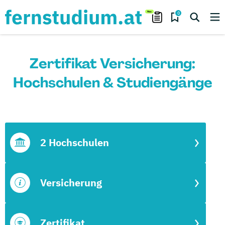
0
Zertifikat Versicherung:
Hochschulen & Studiengänge
2 Hochschulen
Versicherung
Zertifikat