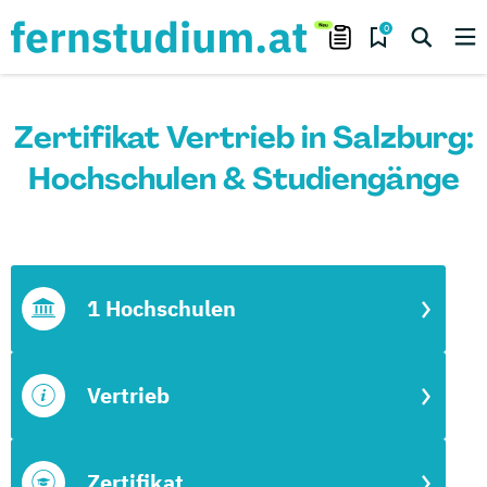
0
Zertifikat Vertrieb in Salzburg:
Hochschulen & Studiengänge
1 Hochschulen
Vertrieb
Zertifikat