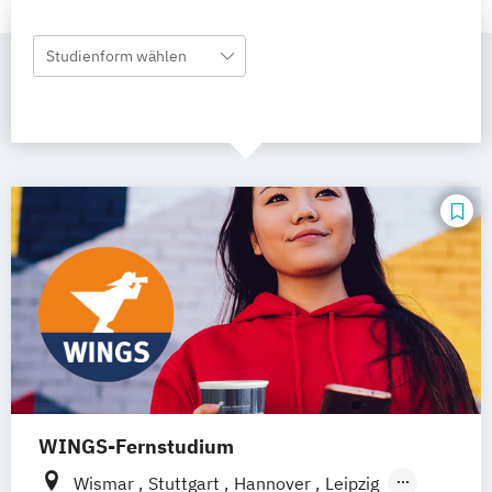
Studienform wählen
WINGS-Fernstudium
Wismar
Stuttgart
Hannover
Leipzig