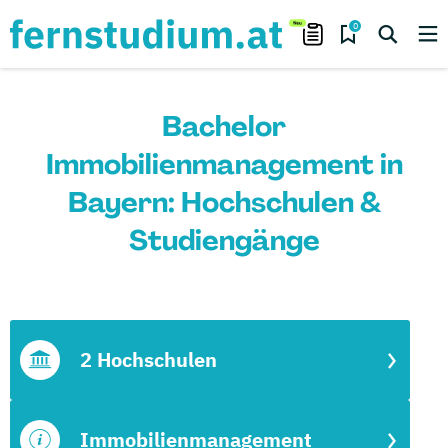
0
Bachelor
Immobilienmanagement in
Bayern: Hochschulen &
Studiengänge
2 Hochschulen
Immobilienmanagement