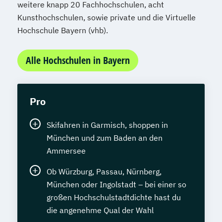
weitere knapp 20 Fachhochschulen, acht
Kunsthochschulen, sowie private und die Virtuelle
Hochschule Bayern (vhb).
Alle Hochschulen in Bayern
Pro
Skifahren in Garmisch, shoppen in
München und zum Baden an den
Ammersee
Ob Würzburg, Passau, Nürnberg,
München oder Ingolstadt – bei einer so
großen Hochschulstadtdichte hast du
die angenehme Qual der Wahl