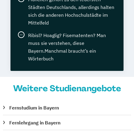
Städten Deutschlands, allerdings halten
sich die anderen Hochschulstädte im
Mittelfeld
Ribisl? Hoaglig? Fisematenten? Man
muss sie verstehen, diese
Bayern.Manchmal braucht’s ein
Wörterbuch
Weitere Studienangebote
Fernstudium in Bayern
Fernlehrgang in Bayern