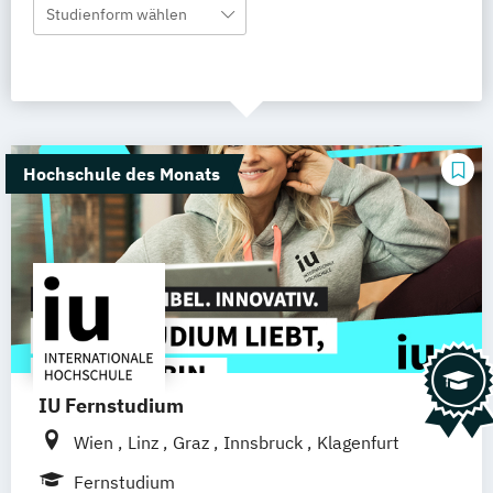
Studienform wählen
Hochschule des Monats
IU Fernstudium
Wien
Linz
Graz
Innsbruck
Klagenfurt
Fernstudium