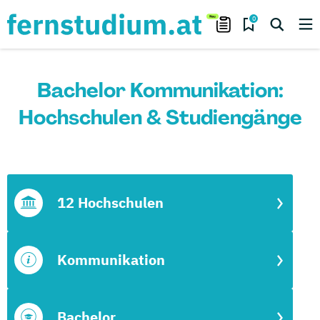
0
Bachelor Kommunikation:
Hochschulen & Studiengänge
12 Hochschulen
Kommunikation
Bachelor