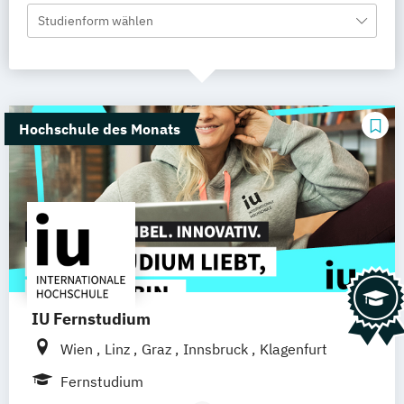
Studienform wählen
Hochschule des Monats
IU Fernstudium
Wien
Linz
Graz
Innsbruck
Klagenfurt
Fernstudium