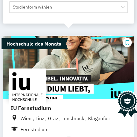
Studienform wählen
Hochschule des Monats
IU Fernstudium
Wien
Linz
Graz
Innsbruck
Klagenfurt
Fernstudium