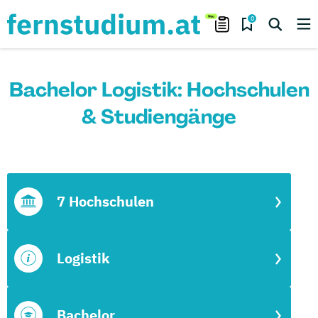
0
Bachelor Logistik: Hochschulen
& Studiengänge
7 Hochschulen
Logistik
Bachelor