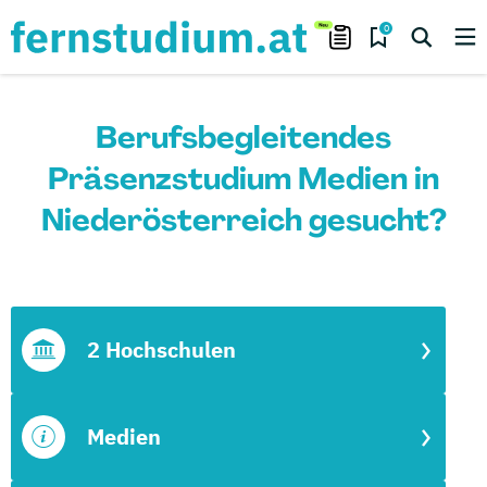
0
Berufsbegleitendes
Präsenzstudium Medien in
Niederösterreich gesucht?
2 Hochschulen
Medien