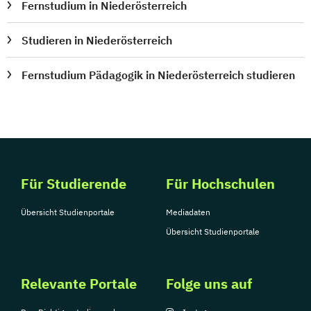
Fernstudium in Niederösterreich
Studieren in Niederösterreich
Fernstudium Pädagogik in Niederösterreich studieren
Für Studierende
Für Hochschulen
Übersicht Studienportale
Mediadaten
Übersicht Studienportale
Relevante Portale
Folge uns auf