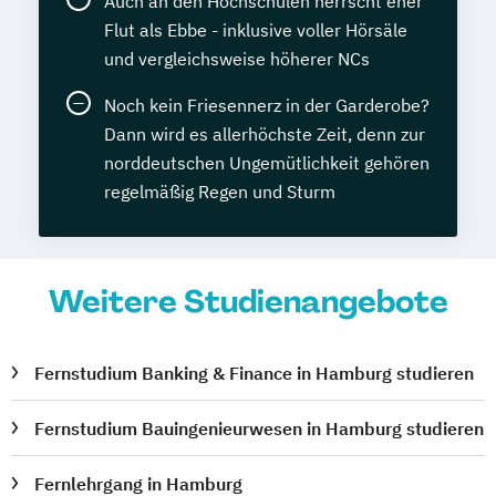
Auch an den Hochschulen herrscht eher
Flut als Ebbe - inklusive voller Hörsäle
und vergleichsweise höherer NCs
Noch kein Friesennerz in der Garderobe?
Dann wird es allerhöchste Zeit, denn zur
norddeutschen Ungemütlichkeit gehören
regelmäßig Regen und Sturm
Weitere Studienangebote
Fernstudium Banking & Finance in Hamburg studieren
Fernstudium Bauingenieurwesen in Hamburg studieren
Fernlehrgang in Hamburg