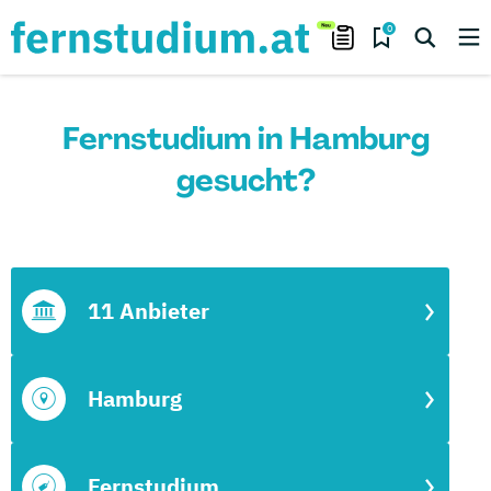
0
Fernstudium in Hamburg
gesucht?
11 Anbieter
Hamburg
Fernstudium