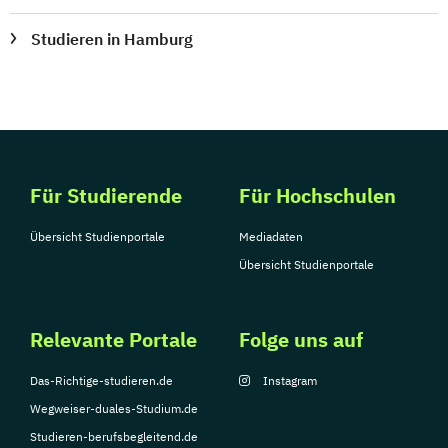
Studieren in Hamburg
Für Studierende
Für Hochschulen
Übersicht Studienportale
Mediadaten
Übersicht Studienportale
Relevante Portale
Folge uns auf
Das-Richtige-studieren.de
Instagram
Wegweiser-duales-Studium.de
Studieren-berufsbegleitend.de