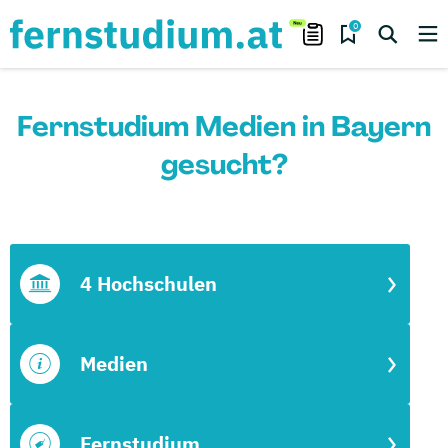
0
Fernstudium Medien in Bayern
gesucht?
4 Hochschulen
Medien
Fernstudium