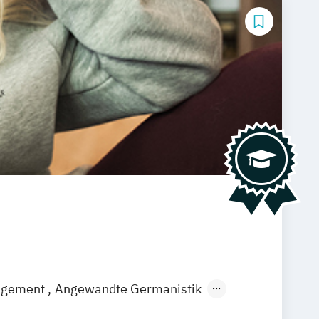
agement
Angewandte Germanistik
EN)