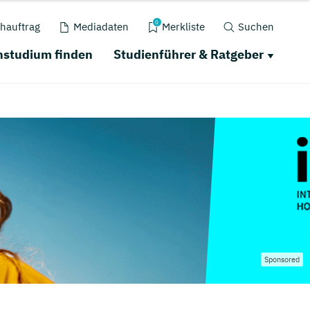
0
hauftrag
Mediadaten
Merkliste
Suchen
nstudium finden
Studienführer & Ratgeber
Sponsored