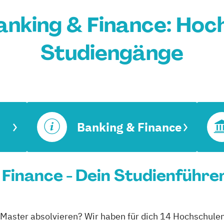
nking & Finance: Hoc
Studiengänge
Banking & Finance
Finance - Dein Studienführe
 Master absolvieren? Wir haben für dich 14 Hochschule