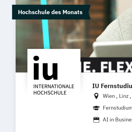
Hochschule des Monats
IU Fernstudi
Wien
Linz
Fernstudiu
AI in Busin
Angewandte 