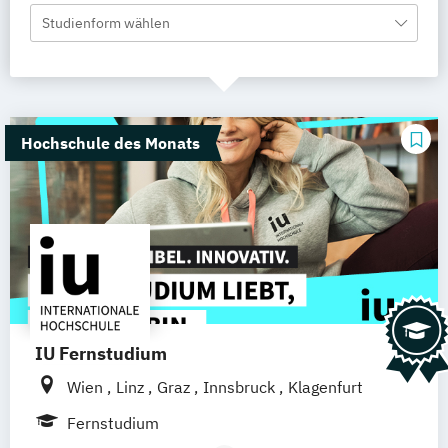
Studienform wählen
Hochschule des Monats
IU Fernstudium
Wien
Linz
Graz
Innsbruck
Klagenfurt
Fernstudium