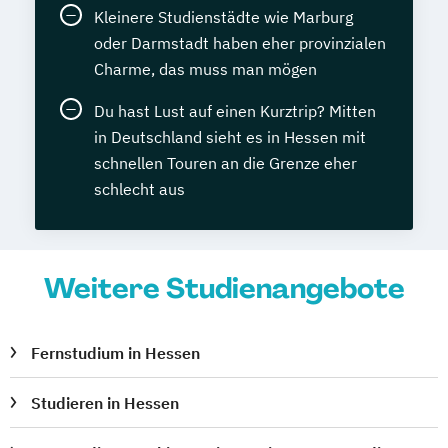
Kleinere Studienstädte wie Marburg
oder Darmstadt haben eher provinzialen
Charme, das muss man mögen
Du hast Lust auf einen Kurztrip? Mitten
in Deutschland sieht es in Hessen mit
schnellen Touren an die Grenze eher
schlecht aus
Weitere Studienangebote
Fernstudium in Hessen
Studieren in Hessen