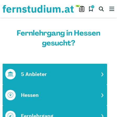
0
Fernlehrgang in Hessen
gesucht?
5 Anbieter
Hessen
Fernlehrgang