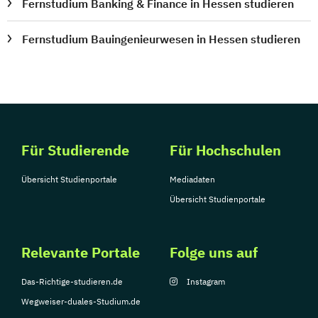
Fernstudium Banking & Finance in Hessen studieren
Fernstudium Bauingenieurwesen in Hessen studieren
Für Studierende
Für Hochschulen
Übersicht Studienportale
Mediadaten
Übersicht Studienportale
Relevante Portale
Folge uns auf
Das-Richtige-studieren.de
Instagram
Wegweiser-duales-Studium.de