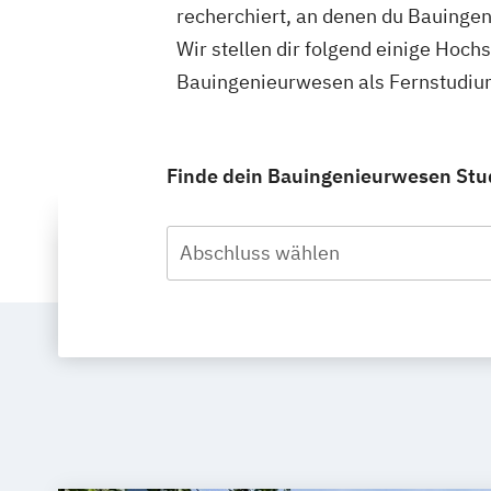
recherchiert, an denen du Bauinge
Wir stellen dir folgend einige Hoch
Bauingenieurwesen als Fernstudium
Finde dein Bauingenieurwesen Stud
Abschluss wählen