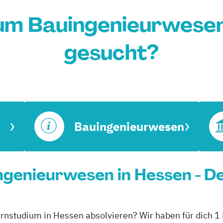
um Bauingenieurwesen
gesucht?
Bauingenieurwesen
genieurwesen in Hessen - De
ernstudium in Hessen absolvieren? Wir haben für dich 