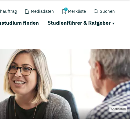
0
hauftrag
Mediadaten
Merkliste
Suchen
nstudium finden
Studienführer & Ratgeber
Sponsored