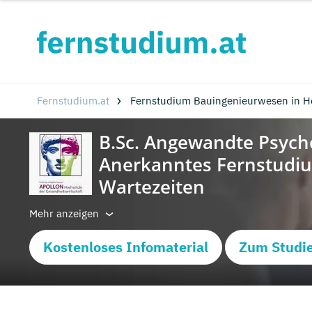
Fernstudium.at
Fernstudium Bauingenieurwesen in H
Mehr anzeigen
Kostenloses Infomaterial
Zum Studi