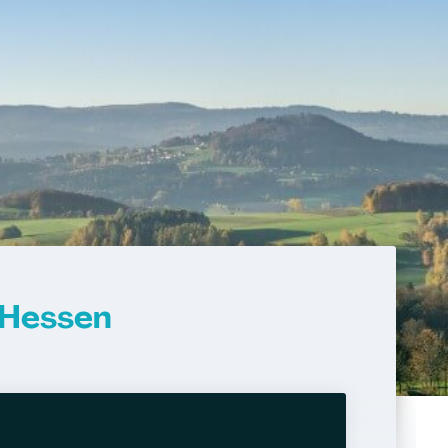
 Hessen