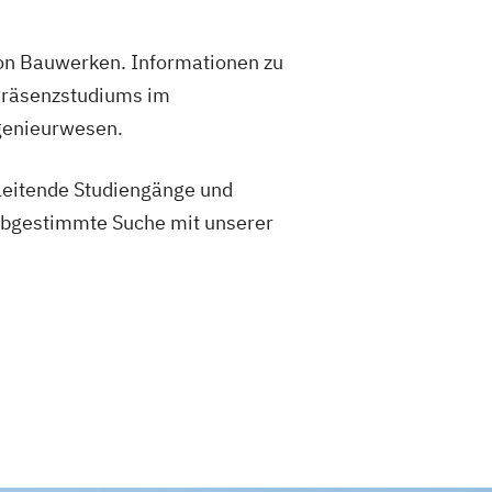
on Bauwerken. Informationen zu
 Präsenzstudiums im
genieurwesen.
gleitende Studiengänge und
 abgestimmte Suche mit unserer