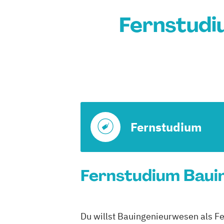
Fernstudi
Fernstudium
Fernstudium Bauin
Du willst Bauingenieurwesen als F