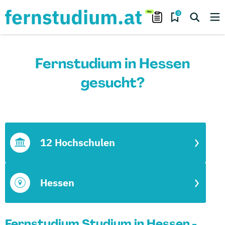
0
Fernstudium in Hessen
gesucht?
12 Hochschulen
Hessen
Fernstudium Studium in Hessen -