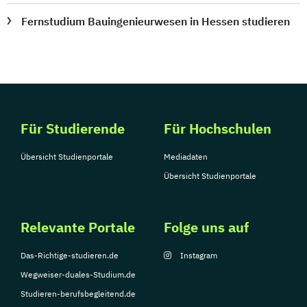
Fernstudium Bauingenieurwesen in Hessen studieren
Für Studierende
Für Hochschulen
Übersicht Studienportale
Mediadaten
Übersicht Studienportale
Relevante Portale
Folge uns auf
Das-Richtige-studieren.de
Instagram
Wegweiser-duales-Studium.de
Studieren-berufsbegleitend.de