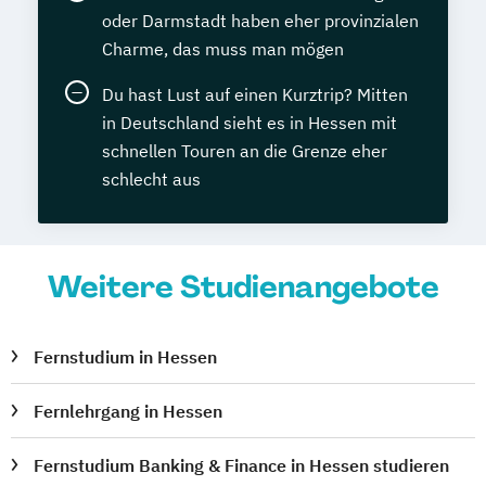
oder Darmstadt haben eher provinzialen
Charme, das muss man mögen
Du hast Lust auf einen Kurztrip? Mitten
in Deutschland sieht es in Hessen mit
schnellen Touren an die Grenze eher
schlecht aus
Weitere Studienangebote
Fernstudium in Hessen
Fernlehrgang in Hessen
Fernstudium Banking & Finance in Hessen studieren