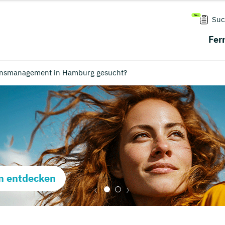
Suc
Fer
ensmanagement in Hamburg gesucht?
m entdecken