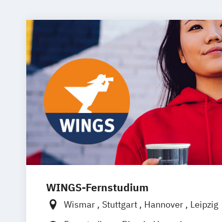
WINGS-Fernstudium
Wismar
Stuttgart
Hannover
Leipzig
Frankfurt am Main
Berlin
Hamburg