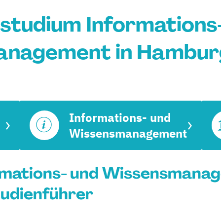
studium Informations
nagement in Hambur
Informations- und
Wissensmanagement
rmations- und Wissensmanag
tudienführer