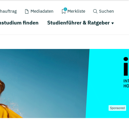
0
hauftrag
Mediadaten
Merkliste
Suchen
nstudium finden
Studienführer & Ratgeber
Sponsored