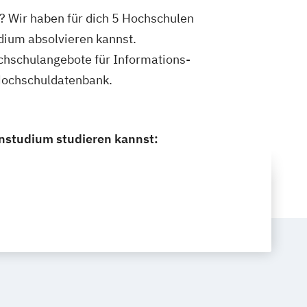
 Wir haben für dich 5 Hochschulen
dium absolvieren kannst.
Hochschulangebote für Informations-
Hochschuldatenbank.
nstudium studieren kannst: