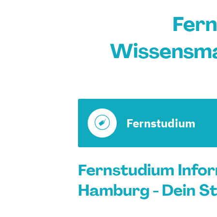
Fern
Wissensma
Fernstudium
Fernstudium Info
Hamburg - Dein S