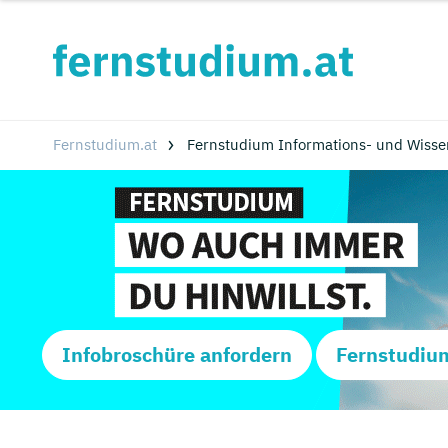
Fernstudium.at
Fernstudium Informations- und Wiss
Infobroschüre anfordern
Fernstudiu