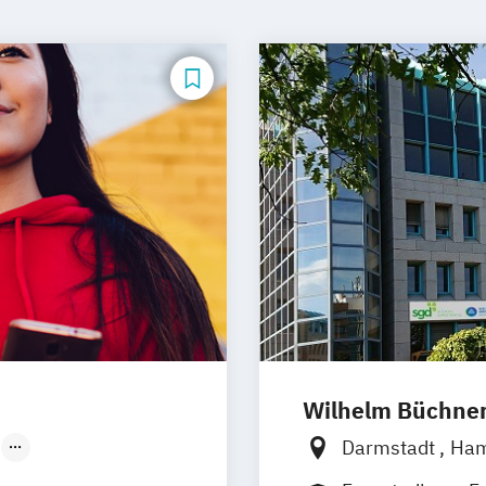
Wilhelm Büchne
Darmstadt
Ha
Düsseldorf
Nürnberg
Mün