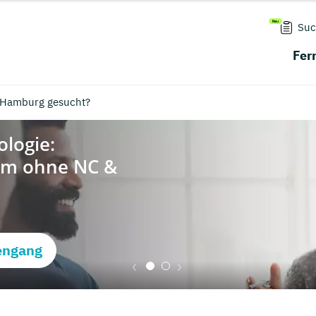
Suc
Fer
 Hamburg gesucht?
engang