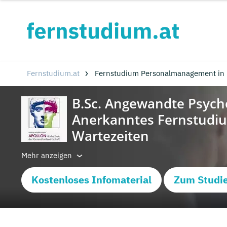
Fernstudium.at
Fernstudium Personalmanagement in
Mehr anzeigen
Kostenloses Infomaterial
Zum Studi