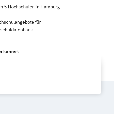
ich 5 Hochschulen in Hamburg
ochschulangebote für
hschuldatenbank.
n kannst: