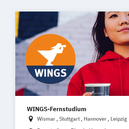
WINGS-Fernstudium
Wismar
Stuttgart
Hannover
Leipzig
Frankfurt am Main
Berlin
Hamburg