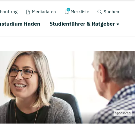
0
hauftrag
Mediadaten
Merkliste
Suchen
nstudium finden
Studienführer & Ratgeber
Sponsored