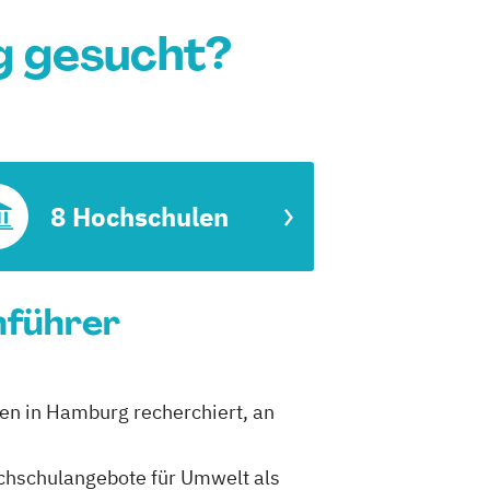
g gesucht?
8 Hochschulen
nführer
en in Hamburg recherchiert, an
Hochschulangebote für Umwelt als