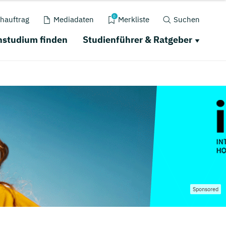
0
hauftrag
Mediadaten
Merkliste
Suchen
nstudium finden
Studienführer & Ratgeber
Sponsored