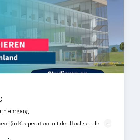
g
ernlehrgang
nt (in Kooperation mit der Hochschule