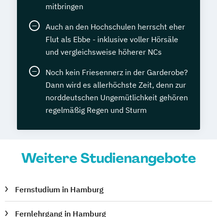
mitbringen
Auch an den Hochschulen herrscht eher
Flut als Ebbe - inklusive voller Hörsäle
und vergleichsweise höherer NCs
Noch kein Friesennerz in der Garderobe?
Dann wird es allerhöchste Zeit, denn zur
norddeutschen Ungemütlichkeit gehören
regelmäßig Regen und Sturm
Weitere Studienangebote
Fernstudium in Hamburg
Fernlehrgang in Hamburg