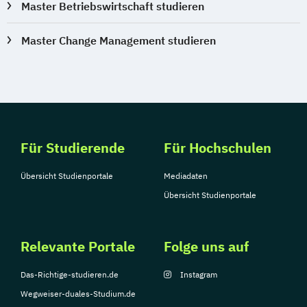
Master Betriebswirtschaft studieren
Master Change Management studieren
Für Studierende
Für Hochschulen
Übersicht Studienportale
Mediadaten
Übersicht Studienportale
Relevante Portale
Folge uns auf
Das-Richtige-studieren.de
Instagram
Wegweiser-duales-Studium.de