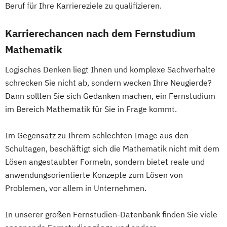
Wirtschaftsprivatrecht kompakt
Wirtschaftswissenschaft
Beruf für Ihre Karriereziele zu qualifizieren.
Wirtschaftswissenschaft
Wirtschaftswissenschaft für Ingenieur/-
innen und Naturwissenschaftler/-innen
Karrierechancen nach dem Fernstudium
Mathematik
Logisches Denken liegt Ihnen und komplexe Sachverhalte
schrecken Sie nicht ab, sondern wecken Ihre Neugierde?
Dann sollten Sie sich Gedanken machen, ein Fernstudium
im Bereich Mathematik für Sie in Frage kommt.
Im Gegensatz zu Ihrem schlechten Image aus den
Schultagen, beschäftigt sich die Mathematik nicht mit dem
Lösen angestaubter Formeln, sondern bietet reale und
anwendungsorientierte Konzepte zum Lösen von
Problemen, vor allem in Unternehmen.
In unserer großen Fernstudien-Datenbank finden Sie viele