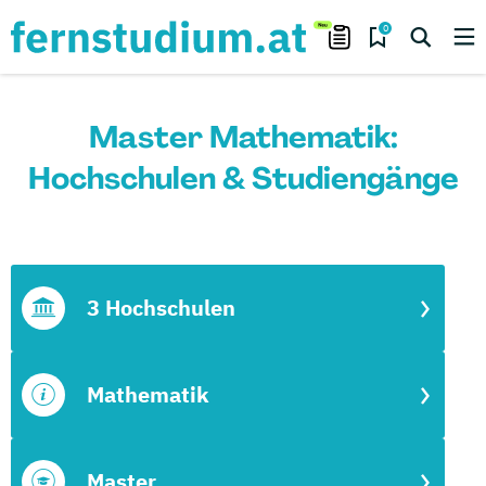
0
Master Mathematik:
Hochschulen & Studiengänge
3 Hochschulen
Mathematik
Master