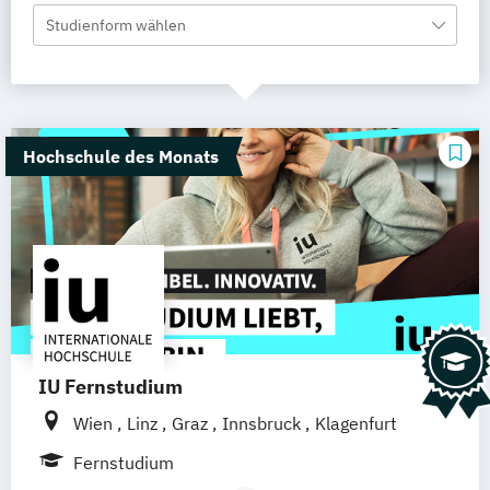
Studienform wählen
Hochschule des Monats
IU Fernstudium
Wien
Linz
Graz
Innsbruck
Klagenfurt
Fernstudium