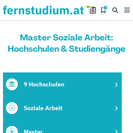
0
Master Soziale Arbeit:
Hochschulen & Studiengänge
9 Hochschulen
Soziale Arbeit
Master