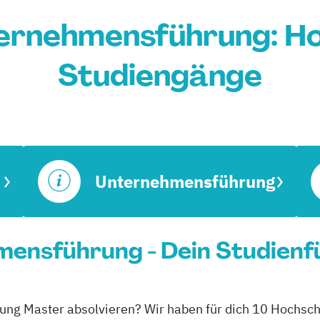
ernehmensführung: Ho
Studiengänge
Unternehmensführung
ensführung - Dein Studienf
ung Master absolvieren? Wir haben für dich 10 Hochsch