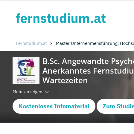
Fernstudium.at
Master Unternehmensführung: Hochs
Mehr anzeigen
Kostenloses Infomaterial
Zum Studi