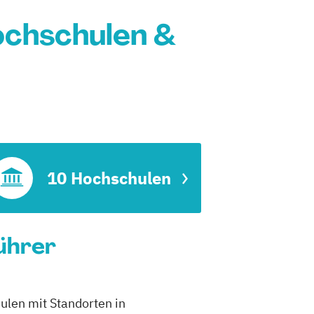
chschulen &
10 Hochschulen
ührer
ulen mit Standorten in