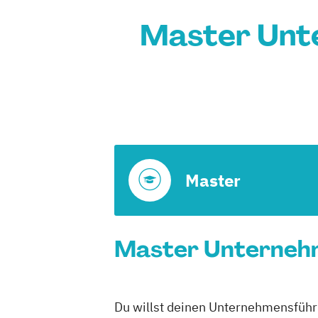
Master Unt
Master
Master Unternehm
Du willst deinen Unternehmensführ