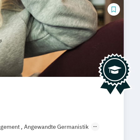
agement
Angewandte Germanistik
EN)