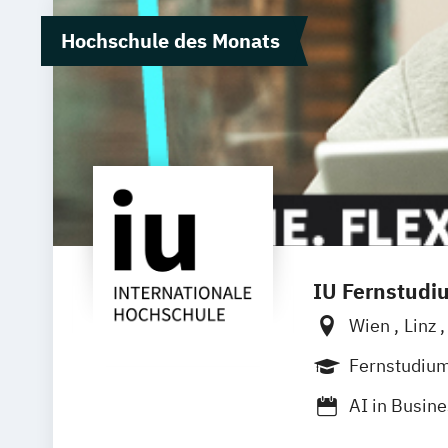
Hochschule des Monats
IU Fernstudi
Wien
Linz
Fernstudiu
AI in Busin
Angewandte 