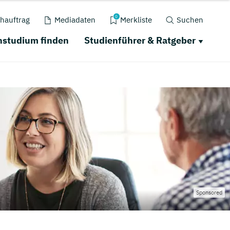
0
hauftrag
Mediadaten
Merkliste
Suchen
nstudium finden
Studienführer & Ratgeber
Sponsored