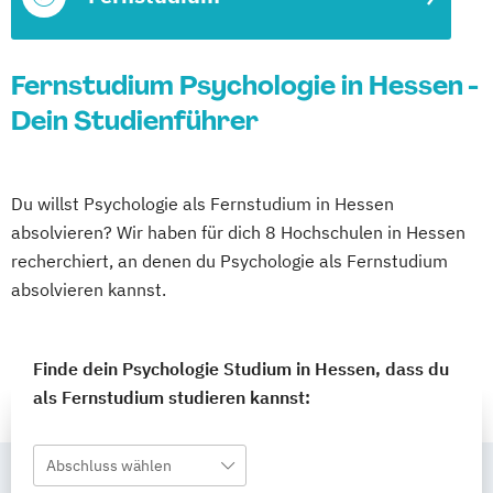
Fernstudium Psychologie in Hessen -
Dein Studienführer
Du willst Psychologie als Fernstudium in Hessen
absolvieren? Wir haben für dich 8 Hochschulen in Hessen
recherchiert, an denen du Psychologie als Fernstudium
absolvieren kannst.
Finde dein Psychologie Studium in Hessen, dass du
als Fernstudium studieren kannst:
Abschluss wählen