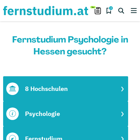
0
Fernstudium Psychologie in
Hessen gesucht?
8 Hochschulen
Psychologie
Fernstudium