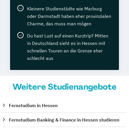
Kleinere Studienstädte wie Marburg
oder Darmstadt haben eher provinzialen
Charme, das muss man mögen
Du hast Lust auf einen Kurztrip? Mitten
in Deutschland sieht es in Hessen mit
schnellen Touren an die Grenze eher
schlecht aus
Weitere Studienangebote
Fernstudium in Hessen
Fernstudium Banking & Finance in Hessen studieren