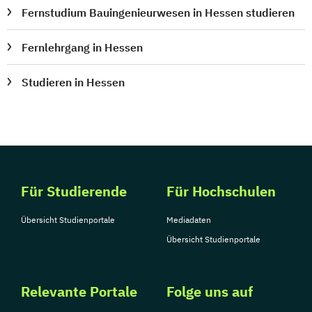
Fernstudium Bauingenieurwesen in Hessen studieren
Fernlehrgang in Hessen
Studieren in Hessen
Für Studierende
Für Hochschulen
Übersicht Studienportale
Mediadaten
Übersicht Studienportale
Relevante Portale
Folge uns auf