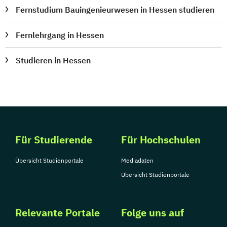
Fernstudium Bauingenieurwesen in Hessen studieren
Fernlehrgang in Hessen
Studieren in Hessen
Für Studierende
Für Hochschulen
Übersicht Studienportale
Mediadaten
Übersicht Studienportale
Relevante Portale
Folge uns auf