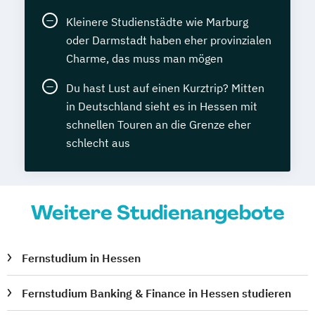
Kleinere Studienstädte wie Marburg
oder Darmstadt haben eher provinzialen
Charme, das muss man mögen
Du hast Lust auf einen Kurztrip? Mitten
in Deutschland sieht es in Hessen mit
schnellen Touren an die Grenze eher
schlecht aus
Weitere Studienangebote
Fernstudium in Hessen
Fernstudium Banking & Finance in Hessen studieren