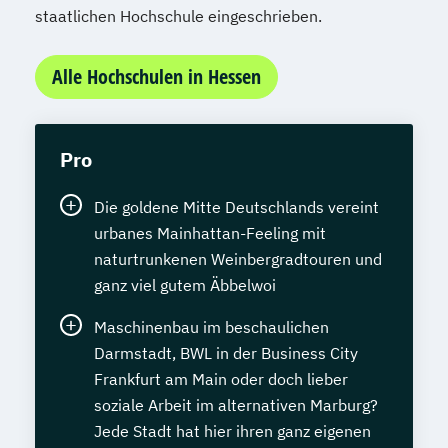
staatlichen Hochschule eingeschrieben.
Alle Hochschulen in Hessen
Pro
Die goldene Mitte Deutschlands vereint
urbanes Mainhattan-Feeling mit
naturtrunkenen Weinbergradtouren und
ganz viel gutem Äbbelwoi
Maschinenbau im beschaulichen
Darmstadt, BWL in der Business City
Frankfurt am Main oder doch lieber
soziale Arbeit im alternativen Marburg?
Jede Stadt hat hier ihren ganz eigenen